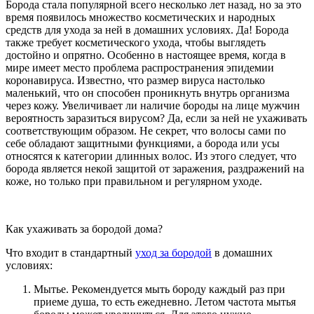
Борода стала популярной всего несколько лет назад, но за это
время появилось множество косметических и народных
средств для ухода за ней в домашних условиях. Да! Борода
также требует косметического ухода, чтобы выглядеть
достойно и опрятно. Особенно в настоящее время, когда в
мире имеет место проблема распространения эпидемии
коронавируса. Известно, что размер вируса настолько
маленький, что он способен проникнуть внутрь организма
через кожу. Увеличивает ли наличие бороды на лице мужчин
вероятность заразиться вирусом? Да, если за ней не ухаживать
соответствующим образом. Не секрет, что волосы сами по
себе обладают защитными функциями, а борода или усы
относятся к категории длинных волос. Из этого следует, что
борода является некой защитой от заражения, раздражений на
коже, но только при правильном и регулярном уходе.
Как ухаживать за бородой дома?
Что входит в стандартный
уход за бородой
в домашних
условиях:
Мытье. Рекомендуется мыть бороду каждый раз при
приеме душа, то есть ежедневно. Летом частота мытья