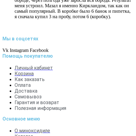
бороде, через полгода уже заросла вся борода. Результат
меня устроил. Мазал я именно Киркландом, так как он
самый популярный. В коробке было 6 банок и пипетка,
я сначала купил 3 на пробу, потом 6 (коробку).
Мы в соцсетях
Vk
Instagram
Facebook
Помощь покупателю
Личный кабинет
Корзина
Как заказать
Оплата
Доставка
Самовывоз
Гарантия и возврат
Полезная информация
Основное меню
О миноксидиле