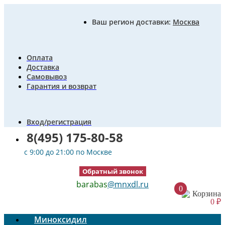
Ваш регион доставки:
Москва
Оплата
Доставка
Самовывоз
Гарантия и возврат
Вход/регистрация
8(495) 175-80-58
c 9:00 до 21:00 по Москве
Обратный звонок
barabas
@mnxdl.ru
0
Корзина
0
₽
Миноксидил