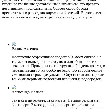
утреннее умывание достаточным вниманием, это чревато
негативными последствиями. Совсем скоро борода
превратиться в рассадник вирусов и бактерий. В этом случае
лучше отказаться от идеи отращивать бороду или усы.
Вадим Аксенов
Достаточно эффективное средство (в моём случае) не
только от выпадения волос, но и для обильного их
появления. Применял по инструкции 2 в день по 1мл, в
первый месяц толку особо не было. Во втором месяце
уже пошли первые результаты. Спустя полгода заросли
тонкими черными волосками все щеки и подбородок.
Александр Иванов
Заказал в интернете, стал мазать. Первые результаты
были через 2 месяца, поперли черные волоски на