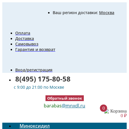
Ваш регион доставки:
Москва
Оплата
Доставка
Самовывоз
Гарантия и возврат
Вход/регистрация
8(495) 175-80-58
c 9:00 до 21:00 по Москве
Обратный звонок
barabas
@mnxdl.ru
0
Корзина
0
₽
Миноксидил