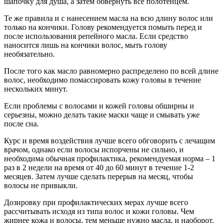
шапочку для душа, а затем обвернуть все полотенцем.
Те же правила и с нанесением масла на всю длину волос или
только на кончики. Голову рекомендуется помыть перед и
после использования репейного масла. Если средство
наносится лишь на кончики волос, мыть голову
необязательно.
После того как масло равномерно распределено по всей длине
волос, необходимо помассировать кожу головы в течение
нескольких минут.
Если проблемы с волосами и кожей головы обширны и
серьезны, можно делать такие маски чаще и смывать уже
после сна.
Курс и время воздействия лучше всего обговорить с лечащим
врачом, однако если волосы испорчены не сильно, и
необходима обычная профилактика, рекомендуемая норма – 1
раз в 2 недели на время от 40 до 60 минут в течение 1-2
месяцев. Затем лучше сделать перерыв на месяц, чтобы
волосы не привыкли.
Дозировку при профилактических мерах лучше всего
рассчитывать исходя из типа волос и кожи головы. Чем
жирнее кожа и волосы, тем меньше нужно масла, и наоборот.