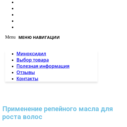
Миноксидил
Выбор товара
Полезная информация
Отзывы
Контакты
Menu
Миноксидил
Выбор товара
Полезная информация
Отзывы
Контакты
Применение репейного масла для
роста волос