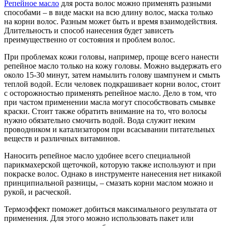
Репейное масло
для роста волос можно применять разными
способами – в виде маски на всю длину волос, маска только
на корни волос. Разным может быть и время взаимодействия.
Длительность и способ нанесения будет зависеть
преимущественно от состояния и проблем волос.
При проблемах кожи головы, например, проще всего нанести
репейное масло только на кожу головы. Можно выдержать его
около 15-30 минут, затем намылить голову шампунем и смыть
теплой водой. Если человек подкрашивает корни волос, стоит
с осторожностью применять репейное масло. Дело в том, что
при частом применении масла могут способствовать смывке
краски. Стоит также обратить внимание на то, что волосы
нужно обязательно смочить водой. Вода служит неким
проводником и катализатором при всасывании питательных
веществ и различных витаминов.
Наносить репейное масло удобнее всего специальной
парикмахерской щеточкой, которую также используют и при
покраске волос. Однако в инструменте нанесения нет никакой
принципиальной разницы, – смазать корни маслом можно и
рукой, и расческой.
Термоэффект поможет добиться максимального результата от
применения. Для этого можно использовать пакет или