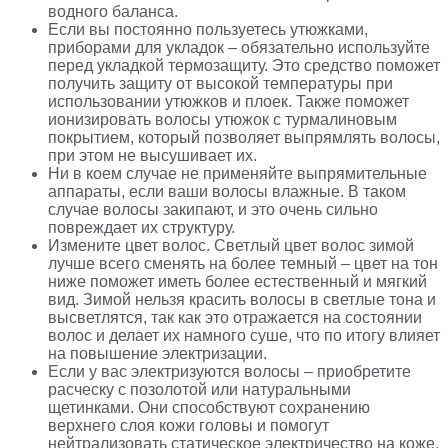
водного баланса.
Если вы постоянно пользуетесь утюжками,
приборами для укладок – обязательно используйте
перед укладкой термозащиту. Это средство поможет
получить защиту от высокой температуры при
использовании утюжков и плоек. Также поможет
ионизировать волосы утюжок с турмалиновым
покрытием, который позволяет выпрямлять волосы,
при этом не высушивает их.
Ни в коем случае не применяйте выпрямительные
аппараты, если ваши волосы влажные. В таком
случае волосы закипают, и это очень сильно
повреждает их структуру.
Измените цвет волос. Светлый цвет волос зимой
лучше всего сменять на более темный – цвет на тон
ниже поможет иметь более естественный и мягкий
вид. Зимой нельзя красить волосы в светлые тона и
высветлятся, так как это отражается на состоянии
волос и делает их намного суше, что по итогу влияет
на повышение электризации.
Если у вас электризуются волосы – приобретите
расческу с позолотой или натуральными
щетинками. Они способствуют сохранению
верхнего слоя кожи головы и помогут
нейтрализовать статическое электричество на коже.