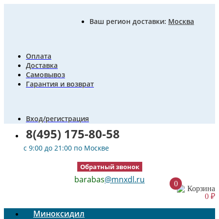
Ваш регион доставки:
Москва
Оплата
Доставка
Самовывоз
Гарантия и возврат
Вход/регистрация
8(495) 175-80-58
c 9:00 до 21:00 по Москве
Обратный звонок
barabas
@mnxdl.ru
0
Корзина
0
₽
Миноксидил